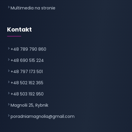
Multimedia na stronie
Kontakt
+48 789 790 860
+48 690 515 224
+48 797 173 501
+48 502 162 365
+48 503 192 950
Magnolii 25, Rybnik
poradniamagnolia@gmail.com