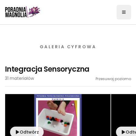
Otwó
GALERIA CYFROWA
Integracja Sensoryczna
31
materiałów
Przesuwaj poziomo
Odtwórz
Odt