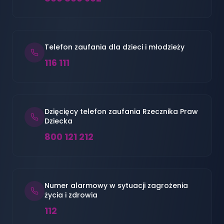
Telefon zaufania dla dzieci i młodzieży
116 111
Dzięcięcy telefon zaufania Rzecznika Praw
Dziecka
800 121 212
Numer alarmowy w sytuacji zagrożenia
życia i zdrowia
112