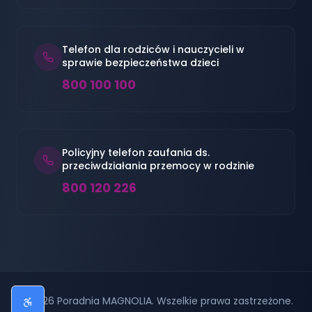
Telefon dla rodziców i nauczycieli w
sprawie bezpieczeństwa dzieci
800 100 100
Policyjny telefon zaufania ds.
przeciwdziałania przemocy w rodzinie
800 120 226
©
2026
Poradnia MAGNOLIA. Wszelkie prawa zastrzeżone.
Przełącz Panel Dostępności